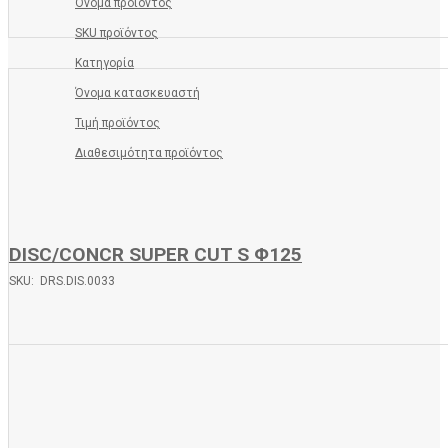
Όνομα προϊόντος
SKU προϊόντος
Κατηγορία
Όνομα κατασκευαστή
Τιμή προϊόντος
Διαθεσιμότητα προϊόντος
DISC/CONCR SUPER CUT S Φ125
SKU: DRS.DIS.0033