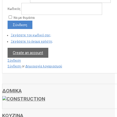
Κωδικός
Να με θυμάσαι
Σύνδεση
Ξεχάσατε τον κωδικό σας;
Ξεχάσατε το όνομα χρήστη;
Create an account
Σύνδεση
Σύνδεση
or
Δημιουργία λογαριασμού
ΔΟΜΙΚΑ
ΚΟΥΖΙΝΑ