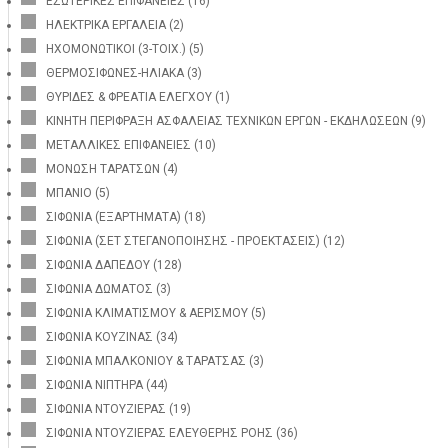
ΕΣΩΤΕΡΙΚΕΣ ΕΠΙΦΑΝΕΙΕΣ
(16)
ΗΛΕΚΤΡΙΚΑ ΕΡΓΑΛΕΙΑ
(2)
ΗΧΟΜΟΝΩΤΙΚΟΙ (3-ΤΟΙΧ.)
(5)
ΘΕΡΜΟΣΙΦΩΝΕΣ-ΗΛΙΑΚΑ
(3)
ΘΥΡΙΔΕΣ & ΦΡΕΑΤΙΑ ΕΛΕΓΧΟΥ
(1)
ΚΙΝΗΤΗ ΠΕΡΙΦΡΑΞΗ ΑΣΦΑΛΕΙΑΣ ΤΕΧΝΙΚΩΝ ΕΡΓΩΝ - ΕΚΔΗΛΩΣΕΩΝ
(9)
ΜΕΤΑΛΛΙΚΕΣ ΕΠΙΦΑΝΕΙΕΣ
(10)
ΜΟΝΩΣΗ ΤΑΡΑΤΣΩΝ
(4)
ΜΠΑΝΙΟ
(5)
ΣΙΦΩΝΙΑ (ΕΞΑΡΤΗΜΑΤΑ)
(18)
ΣΙΦΩΝΙΑ (ΣΕΤ ΣΤΕΓΑΝΟΠΟΙΗΣΗΣ - ΠΡΟΕΚΤΑΣΕΙΣ)
(12)
ΣΙΦΩΝΙΑ ΔΑΠΕΔΟΥ
(128)
ΣΙΦΩΝΙΑ ΔΩΜΑΤΟΣ
(3)
ΣΙΦΩΝΙΑ ΚΛΙΜΑΤΙΣΜΟΥ & ΑΕΡΙΣΜΟΥ
(5)
ΣΙΦΩΝΙΑ ΚΟΥΖΙΝΑΣ
(34)
ΣΙΦΩΝΙΑ ΜΠΑΛΚΟΝΙΟΥ & ΤΑΡΑΤΣΑΣ
(3)
ΣΙΦΩΝΙΑ ΝΙΠΤΗΡΑ
(44)
ΣΙΦΩΝΙΑ ΝΤΟΥΖΙΕΡΑΣ
(19)
ΣΙΦΩΝΙΑ ΝΤΟΥΖΙΕΡΑΣ ΕΛΕΥΘΕΡΗΣ ΡΟΗΣ
(36)