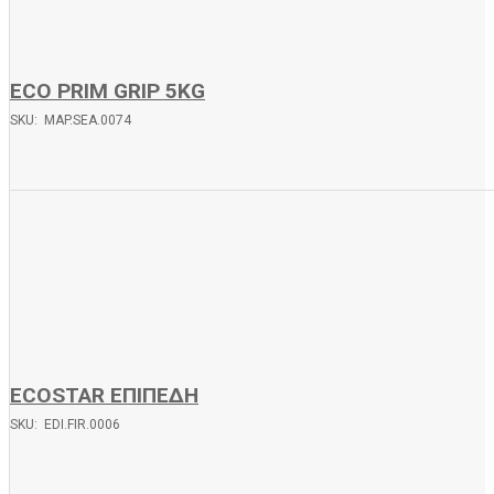
ECO PRIM GRIP 5KG
SKU: MAP.SEA.0074
ECOSTAR ΕΠΙΠΕΔΗ
SKU: EDI.FIR.0006