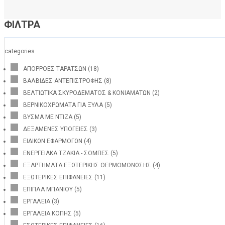
ΦΙΛΤΡΑ
categories
ΑΠΟΡΡΟΕΣ ΤΑΡΑΤΣΩΝ
(18)
ΒΑΛΒΙΔΕΣ ΑΝΤΕΠΙΣΤΡΟΦΗΣ
(8)
ΒΕΛΤΙΩΤΙΚΑ ΣΚΥΡΟΔΕΜΑΤΟΣ & ΚΟΝΙΑΜΑΤΩΝ
(2)
ΒΕΡΝΙΚΟΧΡΩΜΑΤΑ ΓΙΑ ΞΥΛΑ
(5)
ΒΥΣΜΑ ΜΕ ΝΤΙΖΑ
(5)
ΔΕΞΑΜΕΝΕΣ ΥΠΟΓΕΙΕΣ
(3)
ΕΙΔΙΚΩΝ ΕΦΑΡΜΟΓΩΝ
(4)
ΕΝΕΡΓΕΙΑΚΑ ΤΖΑΚΙΑ - ΣΟΜΠΕΣ
(5)
ΕΞΑΡΤΗΜΑΤΑ ΕΞΩΤΕΡΙΚΗΣ ΘΕΡΜΟΜΟΝΩΣΗΣ
(4)
ΕΞΩΤΕΡΙΚΕΣ ΕΠΙΦΑΝΕΙΕΣ
(11)
ΕΠΙΠΛΑ ΜΠΑΝΙΟΥ
(5)
ΕΡΓΑΛΕΙΑ
(3)
ΕΡΓΑΛΕΙΑ ΚΟΠΗΣ
(5)