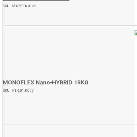
SKU: MAP.SEA.0139
MONOFLEX Nano-HYBRID 13KG
SKU: PTR.01.0009