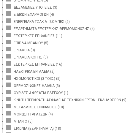
ΒΥΣΜΑ ΜΕ ΝΤΙΖΑ
(5)
ΔΕΞΑΜΕΝΕΣ ΥΠΟΓΕΙΕΣ
(3)
ΕΙΔΙΚΩΝ ΕΦΑΡΜΟΓΩΝ
(4)
ΕΝΕΡΓΕΙΑΚΑ ΤΖΑΚΙΑ - ΣΟΜΠΕΣ
(5)
ΕΞΑΡΤΗΜΑΤΑ ΕΞΩΤΕΡΙΚΗΣ ΘΕΡΜΟΜΟΝΩΣΗΣ
(4)
ΕΞΩΤΕΡΙΚΕΣ ΕΠΙΦΑΝΕΙΕΣ
(11)
ΕΠΙΠΛΑ ΜΠΑΝΙΟΥ
(5)
ΕΡΓΑΛΕΙΑ
(3)
ΕΡΓΑΛΕΙΑ ΚΟΠΗΣ
(5)
ΕΣΩΤΕΡΙΚΕΣ ΕΠΙΦΑΝΕΙΕΣ
(16)
ΗΛΕΚΤΡΙΚΑ ΕΡΓΑΛΕΙΑ
(2)
ΗΧΟΜΟΝΩΤΙΚΟΙ (3-ΤΟΙΧ.)
(5)
ΘΕΡΜΟΣΙΦΩΝΕΣ-ΗΛΙΑΚΑ
(3)
ΘΥΡΙΔΕΣ & ΦΡΕΑΤΙΑ ΕΛΕΓΧΟΥ
(1)
ΚΙΝΗΤΗ ΠΕΡΙΦΡΑΞΗ ΑΣΦΑΛΕΙΑΣ ΤΕΧΝΙΚΩΝ ΕΡΓΩΝ - ΕΚΔΗΛΩΣΕΩΝ
(9)
ΜΕΤΑΛΛΙΚΕΣ ΕΠΙΦΑΝΕΙΕΣ
(10)
ΜΟΝΩΣΗ ΤΑΡΑΤΣΩΝ
(4)
ΜΠΑΝΙΟ
(5)
ΣΙΦΩΝΙΑ (ΕΞΑΡΤΗΜΑΤΑ)
(18)