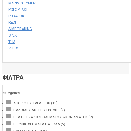
MARIS POLYMERS
POLOPLAST
PURATOR
REDI
SIME TRADING
SPEK
TLM
VITEX
ΦΙΛΤΡΑ
categories
ΑΠΟΡΡΟΕΣ ΤΑΡΑΤΣΩΝ
(18)
ΒΑΛΒΙΔΕΣ ΑΝΤΕΠΙΣΤΡΟΦΗΣ
(8)
ΒΕΛΤΙΩΤΙΚΑ ΣΚΥΡΟΔΕΜΑΤΟΣ & ΚΟΝΙΑΜΑΤΩΝ
(2)
ΒΕΡΝΙΚΟΧΡΩΜΑΤΑ ΓΙΑ ΞΥΛΑ
(5)