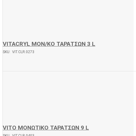
VITACRYL ΜΟΝ/ΚΟ ΤΑΡΑΤΣΩΝ 3 L
SKU: VIT.CLR.0273
VITO ΜΟΝΩΤΙΚΟ ΤΑΡΑΤΣΩΝ 9 L
SKU: VIT.CLR.0403