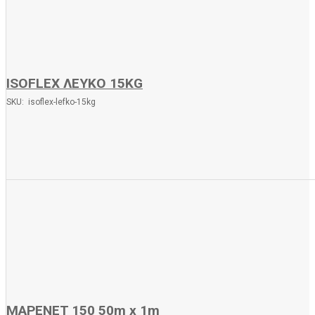
ISOFLEX ΛΕΥΚΟ 15KG
SKU: isoflex-lefko-15kg
MAPENET 150 50m x 1m