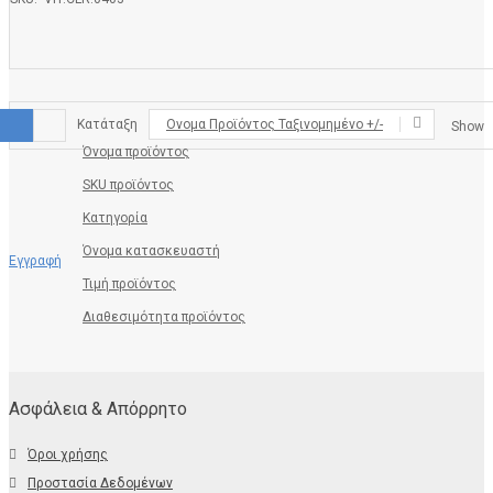
Κατάταξη
Ονομα Προϊόντος Ταξινομημένο +/-
Show
Όνομα προϊόντος
SKU προϊόντος
Κατηγορία
Όνομα κατασκευαστή
Εγγραφή
Τιμή προϊόντος
Διαθεσιμότητα προϊόντος
Ασφάλεια & Απόρρητο
Όροι χρήσης
Προστασία Δεδομένων