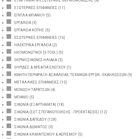
ΕΞΑΡΤΗΜΑΤΑ ΕΞΩΤΕΡΙΚΗΣ ΘΕΡΜΟΜΟΝΩΣΗΣ
(4)
ΕΞΩΤΕΡΙΚΕΣ ΕΠΙΦΑΝΕΙΕΣ
(11)
ΕΠΙΠΛΑ ΜΠΑΝΙΟΥ
(5)
ΕΡΓΑΛΕΙΑ
(3)
ΕΡΓΑΛΕΙΑ ΚΟΠΗΣ
(5)
ΕΣΩΤΕΡΙΚΕΣ ΕΠΙΦΑΝΕΙΕΣ
(16)
ΗΛΕΚΤΡΙΚΑ ΕΡΓΑΛΕΙΑ
(2)
ΗΧΟΜΟΝΩΤΙΚΟΙ (3-ΤΟΙΧ.)
(5)
ΘΕΡΜΟΣΙΦΩΝΕΣ-ΗΛΙΑΚΑ
(3)
ΘΥΡΙΔΕΣ & ΦΡΕΑΤΙΑ ΕΛΕΓΧΟΥ
(1)
ΚΙΝΗΤΗ ΠΕΡΙΦΡΑΞΗ ΑΣΦΑΛΕΙΑΣ ΤΕΧΝΙΚΩΝ ΕΡΓΩΝ - ΕΚΔΗΛΩΣΕΩΝ
(9)
ΜΕΤΑΛΛΙΚΕΣ ΕΠΙΦΑΝΕΙΕΣ
(10)
ΜΟΝΩΣΗ ΤΑΡΑΤΣΩΝ
(4)
ΜΠΑΝΙΟ
(5)
ΣΙΦΩΝΙΑ (ΕΞΑΡΤΗΜΑΤΑ)
(18)
ΣΙΦΩΝΙΑ (ΣΕΤ ΣΤΕΓΑΝΟΠΟΙΗΣΗΣ - ΠΡΟΕΚΤΑΣΕΙΣ)
(12)
ΣΙΦΩΝΙΑ ΔΑΠΕΔΟΥ
(128)
ΣΙΦΩΝΙΑ ΔΩΜΑΤΟΣ
(3)
ΣΙΦΩΝΙΑ ΚΛΙΜΑΤΙΣΜΟΥ & ΑΕΡΙΣΜΟΥ
(5)