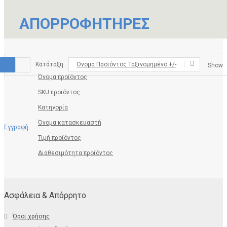
ΑΠΟΡΡΟΦΗΤΗΡΕΣ
Κατάταξη
Ονομα Προϊόντος Ταξινομημένο +/-
Show
Όνομα προϊόντος
SKU προϊόντος
Κατηγορία
Όνομα κατασκευαστή
Εγγραφή
Τιμή προϊόντος
Διαθεσιμότητα προϊόντος
Ασφάλεια & Απόρρητο
Όροι χρήσης