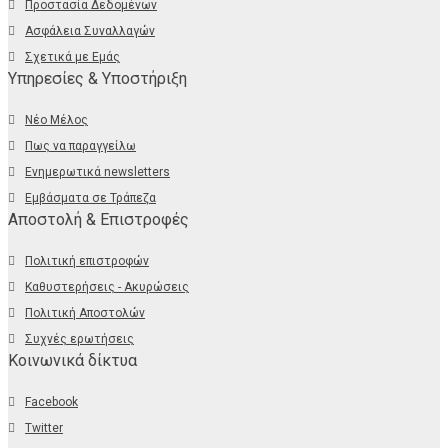
Προστασία Δεδομένων
Ασφάλεια Συναλλαγών
Σχετικά με Εμάς
Υπηρεσίες & Υποστήριξη
Νέο Μέλος
Πως να παραγγείλω
Ενημερωτικά newsletters
Εμβάσματα σε Τράπεζα
Αποστολή & Επιστροφές
Πολιτική επιστροφών
Καθυστερήσεις - Ακυρώσεις
Πολιτική Αποστολών
Συχνές ερωτήσεις
Κοινωνικά δίκτυα
Facebook
Twitter