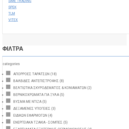
SIME TRADING
SPEK
TLM
VITEX
ΦΙΛΤΡΑ
categories
ΑΠΟΡΡΟΕΣ ΤΑΡΑΤΣΩΝ
(18)
ΒΑΛΒΙΔΕΣ ΑΝΤΕΠΙΣΤΡΟΦΗΣ
(8)
ΒΕΛΤΙΩΤΙΚΑ ΣΚΥΡΟΔΕΜΑΤΟΣ & ΚΟΝΙΑΜΑΤΩΝ
(2)
ΒΕΡΝΙΚΟΧΡΩΜΑΤΑ ΓΙΑ ΞΥΛΑ
(5)
ΒΥΣΜΑ ΜΕ ΝΤΙΖΑ
(5)
ΔΕΞΑΜΕΝΕΣ ΥΠΟΓΕΙΕΣ
(3)
ΕΙΔΙΚΩΝ ΕΦΑΡΜΟΓΩΝ
(4)
ΕΝΕΡΓΕΙΑΚΑ ΤΖΑΚΙΑ - ΣΟΜΠΕΣ
(5)